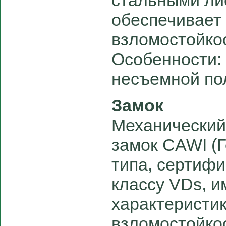
стальными ли
обеспечивает
взломостойко
Особенности:
несъемной по
Замок
Механический
замок СAWI (
типа, сертифи
классу VDs, и
характеристик
взломостойкос