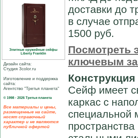
доставки до 
в случае отпра
1500 руб.
Посмотреть э
Элитные оружейные сейфы
Liberty Franklin
ключевым з
Дизайн сайта:
Студия 3color.ru
Конструкция
Изготовление и поддержка
сайта:
Сейф имеет с
Агентство "Третья планета"
© 1998 - 2026 Третья планета
каркас с нап
Все материалы и цены,
специальной 
размещенные на сайте,
носят справочный
характер и не являются
пространства
публичной офертой