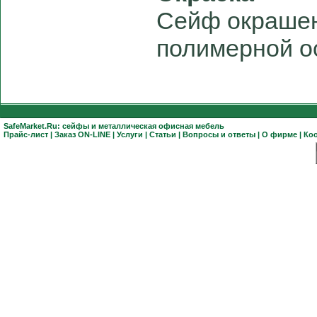
Сейф окрашен
полимерной о
SafeMarket.Ru:
сейфы
и
металлическая офисная мебель
Прайс-лист
|
Заказ ON-LINE
|
Услуги
|
Статьи
|
Вопросы и ответы
|
О фирме
|
Ко