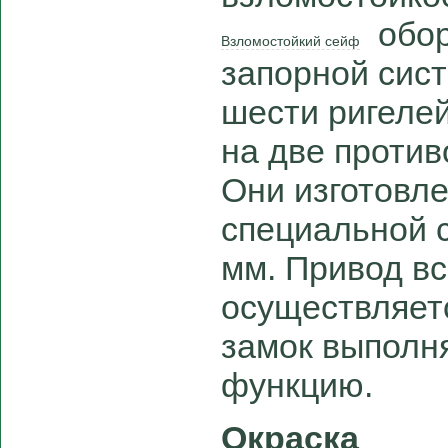
обор
Взломостойкий сейф
запорной сист
шести ригелей
на две проти
Они изготовле
специальной 
мм. Привод в
осуществляетс
замок выполн
функцию.
Окраска