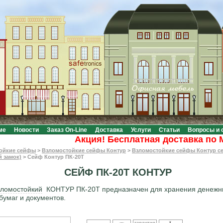
ме
Новости
Заказ On-Line
Доставка
Услуги
Статьи
Вопросы и 
Акция! Бесплатная доставка по Моск
ойкие сейфы
>
Взломостойкие сейфы Контур
>
Взломостойкие сейфы Контур с
й замок)
>
Сейф Контур ПК-20Т
СЕЙФ ПК-20Т КОНТУР
ломостойкий
КОНТУР ПК-20Т предназначен для хранения денежн
бумаг и документов.