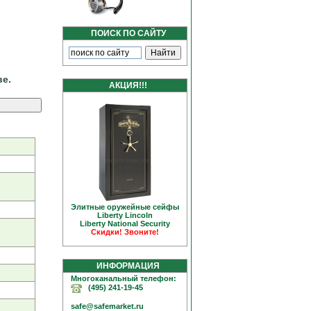
ПОИСК ПО САЙТУ
ве.
АКЦИЯ!!!
Элитные оружейные сейфы
Liberty Linсoln
Liberty National Security
Скидки! Звоните!
ИНФОРМАЦИЯ
Многоканальный телефон:
(495) 241-19-45
safe@safemarket.ru