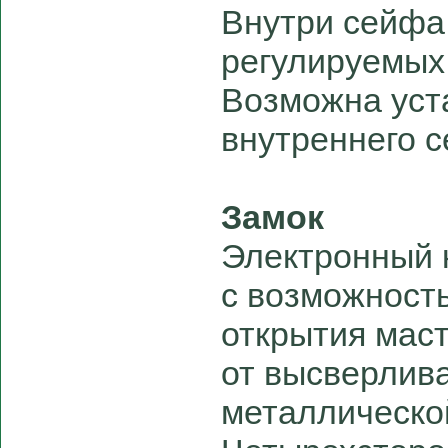
Внутри сейфа
регулируемых 
Возможна уст
внутреннего с
Замок
Электронный 
с возможност
открытия мас
от высверлив
металлическо