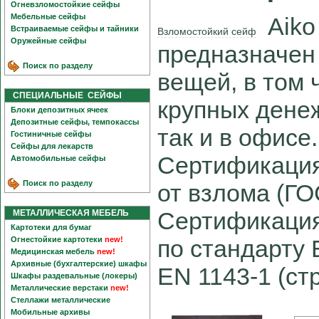
Огневзломостойкие сейфы
Мебельные сейфы
Aiko 
Встраиваемые сейфы и тайники
Взломостойкий сейф
Оружейные сейфы
предназначен
Поиск по разделу
вещей, в том 
СПЕЦИАЛЬНЫЕ СЕЙФЫ
крупных денеж
Блоки депозитных ячеек
Депозитные сейфы, темпокассы
так и в офисе.
Гостиничные сейфы
Сейфы для лекарств
Сертификация
Автомобильные сейфы
Поиск по разделу
от взлома (ГО
Cертификация
МЕТАЛЛИЧЕСКАЯ МЕБЕЛЬ
Картотеки для бумаг
Огнестойкие картотеки
new!
по стандарту 
Медицинская мебель
new!
Архивные (бухгалтерские) шкафы
EN 1143-1 (стр
Шкафы раздевальные (локеры)
Металлические верстаки
new!
Стеллажи металлические
Мобильные архивы