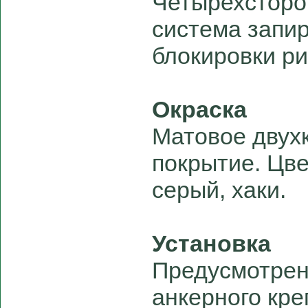
Четырехсторо
система запир
блокировки ри
Окраска
Матовое двух
покрытие. Цве
серый, хаки.
Установка
Предусмотрен
анкерного кре