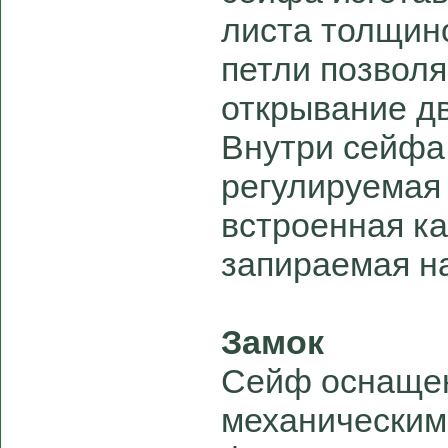
листа толщин
петли позвол
открывание дв
Внутри сейфа
регулируемая 
встроенная ка
запираемая н
Замок
Сейф оснаще
механическим