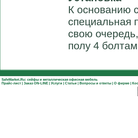
К основанию 
специальная п
свою очередь,
полу 4 болтам
SafeMarket.Ru:
сейфы
и
металлическая офисная мебель
Прайс-лист
|
Заказ ON-LINE
|
Услуги
|
Статьи
|
Вопросы и ответы
|
О фирме
|
Ко