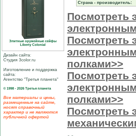
Страна - производитель:
Посмотреть э
электронным
Посмотреть э
Элитные оружейные сейфы
Liberty Colonial
электронным
Дизайн сайта:
Студия 3color.ru
полками>>
Изготовление и поддержка
Посмотреть э
сайта:
Агентство "Третья планета"
электронным
© 1998 - 2026 Третья планета
полками>>
Все материалы и цены,
размещенные на сайте,
носят справочный
Посмотреть э
характер и не являются
публичной офертой
механически