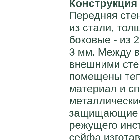
Конструкция
Передняя сте
из стали, тол
боковые - из 
3 мм. Между 
внешними сте
помещены те
материал и с
металлические
защищающие о
режущего инс
сейфа изготав