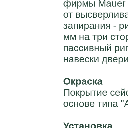
фирмы Mauer 
от высверлив
запирания - р
мм на три сто
пассивный риг
навески двери
Окраска
Покрытие сей
основе типа "
Установка