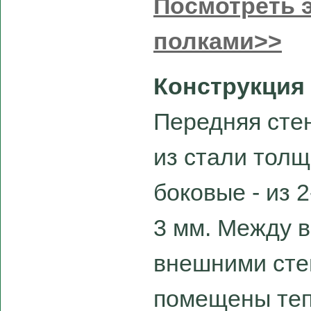
Посмотреть э
полками>>
Конструкция
Передняя сте
из стали толщ
боковые - из 
3 мм. Между 
внешними сте
помещены те