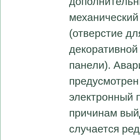
дополнительн
механический
(отверстие дл
декоративной
панели). Ава
предусмотрен 
электронный 
причинам выйд
случается ред