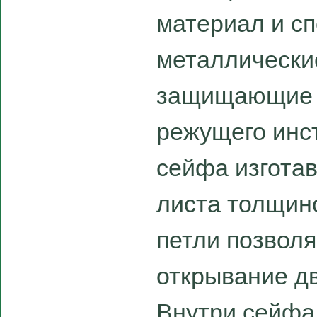
материал и с
металлические
защищающие о
режущего инс
сейфа изготав
листа толщин
петли позвол
открывание дв
Внутри сейфа