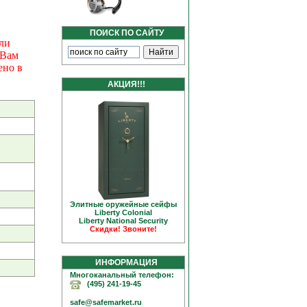
ПОИСК ПО САЙТУ
ли
 Вам
ено в
АКЦИЯ!!!
Элитные оружейные сейфы
Liberty Colonial
Liberty National Security
Скидки! Звоните!
ИНФОРМАЦИЯ
Многоканальный телефон:
(495) 241-19-45
safe@safemarket.ru