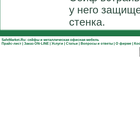
у него защищ
стенка.
SafeMarket.Ru:
сейфы
и
металлическая офисная мебель
Прайс-лист
|
Заказ ON-LINE
|
Услуги
|
Статьи
|
Вопросы и ответы
|
О фирме
|
Ко