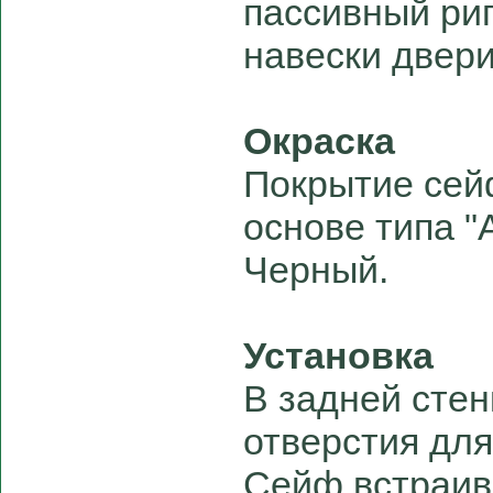
пассивный риг
навески двери
Окраска
Покрытие сей
основе типа "
Черный.
Установка
В задней сте
отверстия для
Сейф встраива