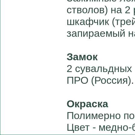
стволов) на 2 
шкафчик (трей
запираемый н
Замок
2 сувальдных
ПРО (Россия).
Окраска
Полимерно по
Цвет - медно-