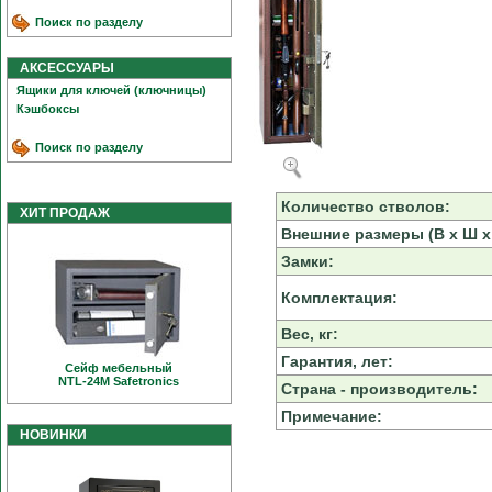
Поиск по разделу
АКСЕССУАРЫ
Ящики для ключей (ключницы)
Кэшбоксы
Поиск по разделу
Количество стволов:
ХИТ ПРОДАЖ
Внешние размеры (В х Ш х 
Замки:
Комплектация:
Вес, кг:
Гарантия, лет:
Сейф мебельный
NTL-24M Safetronics
Страна - производитель:
Примечание:
НОВИНКИ