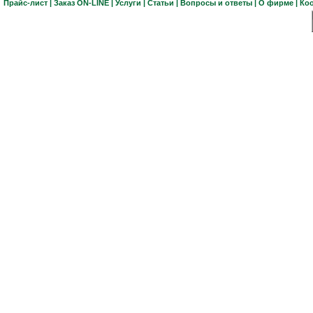
Прайс-лист
|
Заказ ON-LINE
|
Услуги
|
Статьи
|
Вопросы и ответы
|
О фирме
|
Ко