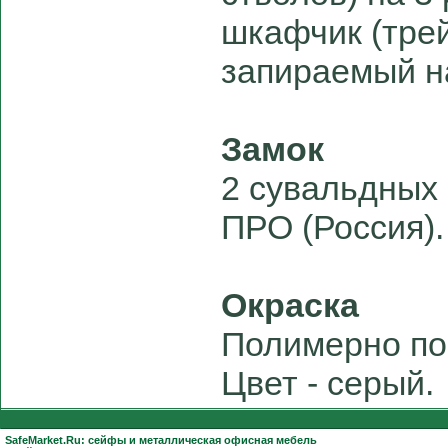
шкафчик (трей
запираемый н
Замок
2 сувальдных
ПРО (Россия).
Окраска
Полимерно по
Цвет - серый.
SafeMarket.Ru:
сейфы
и
металлическая офисная мебель