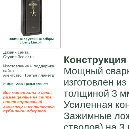
Элитные оружейные сейфы
Liberty Linсoln
Дизайн сайта:
Конструкция
Студия 3color.ru
Изготовление и поддержка
Мощный свар
сайта:
Агентство "Третья планета"
изготовлен из
© 1998 - 2026 Третья планета
толщиной 3 м
Все материалы и цены,
размещенные на сайте,
Усиленная кон
носят справочный
характер и не являются
публичной офертой
Зажимные ло
стволов) на 3 