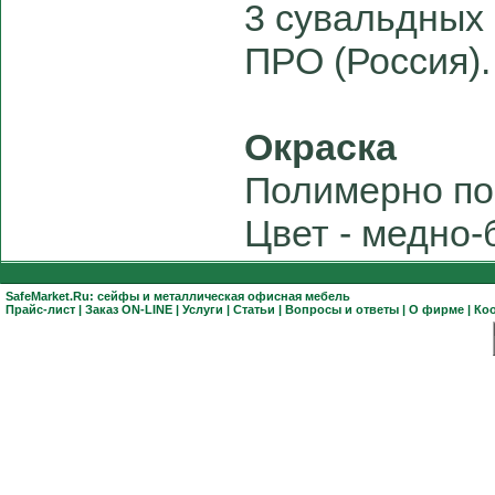
3 сувальдных
ПРО (Россия).
Окраска
Полимерно по
Цвет - медно-
SafeMarket.Ru:
сейфы
и
металлическая офисная мебель
Прайс-лист
|
Заказ ON-LINE
|
Услуги
|
Статьи
|
Вопросы и ответы
|
О фирме
|
Ко