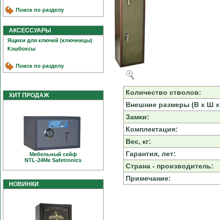
Поиск по разделу
АКСЕССУАРЫ
Ящики для ключей (ключницы)
Кэшбоксы
Поиск по разделу
Количество стволов:
ХИТ ПРОДАЖ
Внешние размеры (В х Ш х 
Замки:
Комплектация:
Вес, кг:
Гарантия, лет:
Мебельный сейф
NTL-24Me Safetronics
Страна - производитель:
Примечание:
НОВИНКИ