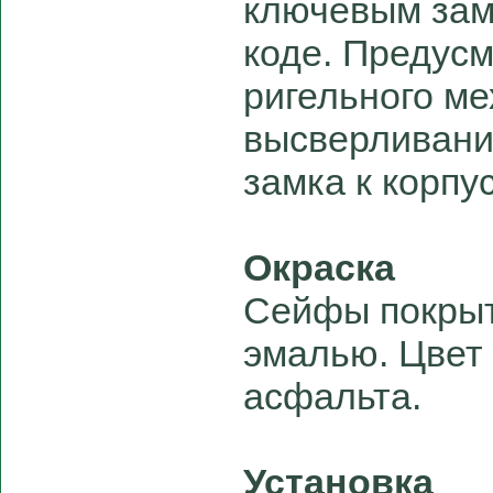
ключевым зам
коде. Предус
ригельного ме
высверливани
замка к корпус
Окраска
Сейфы покры
эмалью. Цвет 
асфальта.
Установка