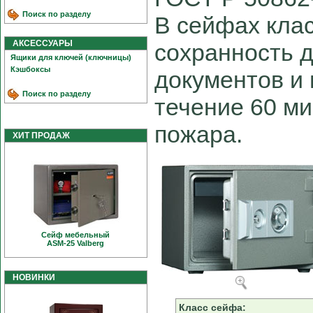
Поиск по разделу
В сейфах клас
АКСЕССУАРЫ
сохранность 
Ящики для ключей (ключницы)
Кэшбоксы
документов и 
Поиск по разделу
течение 60 ми
пожара.
ХИТ ПРОДАЖ
Сейф мебельный
ASM-25 Valberg
НОВИНКИ
Класс сейфа: