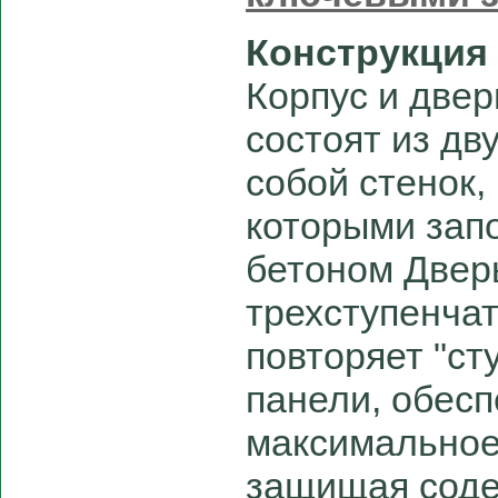
Конструкция
Корпус и двер
состоят из дв
собой стенок,
которыми зап
бетоном Двер
трехступенча
повторяет "ст
панели, обес
максимальное
защищая соде