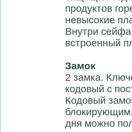
продуктов гор
невысокие пл
Внутри сейфа
встроенный п
Замок
2 замка. Ключ
кодовый с по
Кодовый замо
блокирующим,
дня можно по