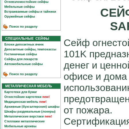
Огневзломостойкие сейфы
Мебельные сейфы
СЕЙ
Встраиваемые сейфы и тайники
Оружейные сейфы
SA
Поиск по разделу
СПЕЦИАЛЬНЫЕ СЕЙФЫ
Сейф огнесто
Блоки депозитных ячеек
Депозитные сейфы, темпокассы
101K предназ
Гостиничные сейфы
Сейфы для лекарств
денег и ценно
Автомобильные сейфы
офисе и дома
Поиск по разделу
использовани
МЕТАЛЛИЧЕСКАЯ МЕБЕЛЬ
Картотеки для бумаг
предотвращен
Огнестойкие картотеки
new!
Медицинская мебель
new!
от пожара.
Архивные (бухгалтерские) шкафы
Шкафы раздевальные (локеры)
Металлические верстаки
new!
Сертификация
Стеллажи металлические
Мобильные архивы