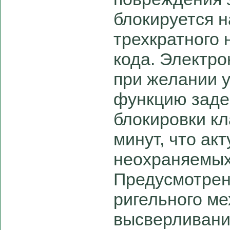
блокируется н
трехкратного 
кода. Электро
при желании 
функцию заде
блокировки кл
минут, что ак
неохраняемых
Предусмотрен
ригельного ме
высверливани