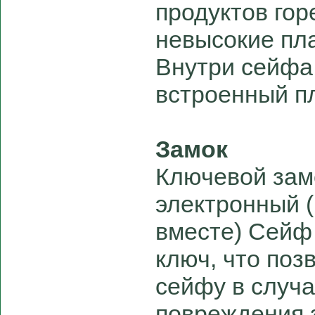
продуктов гор
невысокие пл
Внутри сейфа
встроенный п
Замок
Ключевой зам
электронный 
вместе) Сейф
ключ, что поз
сейфу в случа
повреждения 