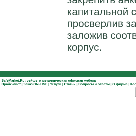
капитальной 
просверлив з
заложив соот
корпус.
SafeMarket.Ru:
сейфы
и
металлическая офисная мебель
Прайс-лист
|
Заказ ON-LINE
|
Услуги
|
Статьи
|
Вопросы и ответы
|
О фирме
|
Ко