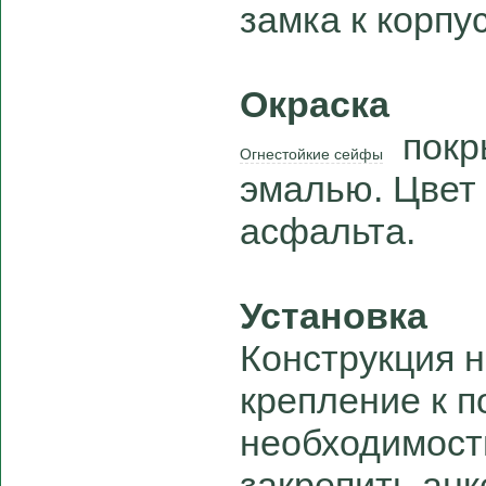
замка к корпус
Окраска
покр
Огнестойкие сейфы
эмалью. Цвет 
асфальта.
Установка
Конструкция 
крепление к п
необходимост
закрепить ан