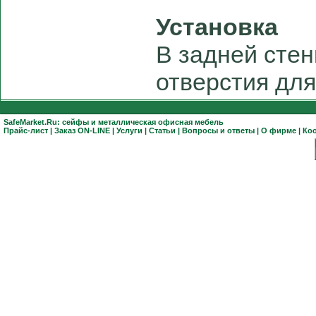
Установка
В задней сте
отверстия для
SafeMarket.Ru:
сейфы
и
металлическая офисная мебель
Прайс-лист
|
Заказ ON-LINE
|
Услуги
|
Статьи
|
Вопросы и ответы
|
О фирме
|
Ко