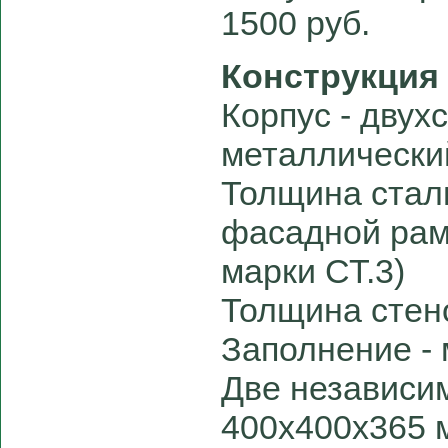
1500 руб.
Конструкция
Корпус - двух
металлически
Толщина стал
фасадной рамы
марки СТ.3)
Толщина стено
Заполнение - 
Две независи
400х400х365 м