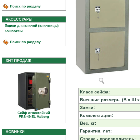
Поиск по разделу
АКСЕССУАРЫ
Ящики для ключей (ключницы)
Кэшбоксы
Поиск по разделу
ХИТ ПРОДАЖ
Класс сейфа:
Внешние размеры (В х Ш х 
Замки:
Сейф огнестойкий
Комплектация:
FRS-49 EL Valberg
Вес, кг:
Гарантия, лет:
НОВИНКИ
Страна - производитель: