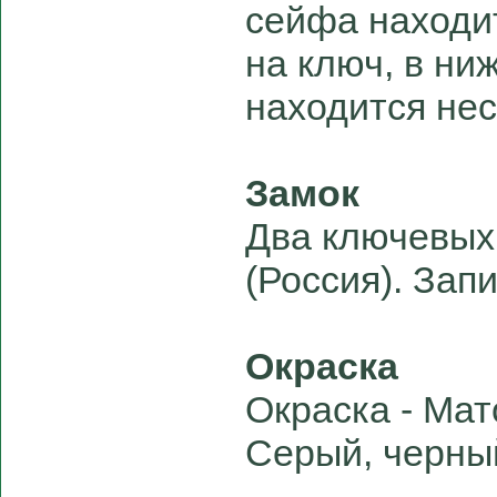
сейфа находи
на ключ, в ни
находится не
Замок
Два ключевы
(Россия). Зап
Окраска
Окраска - Мат
Серый, черны