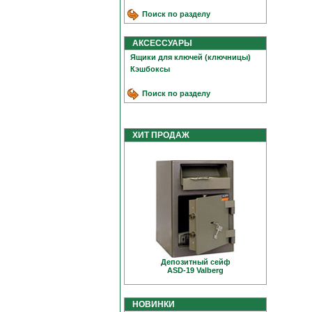
Поиск по разделу
АКСЕССУАРЫ
Ящики для ключей (ключницы)
Кэшбоксы
Поиск по разделу
ХИТ ПРОДАЖ
Депозитный сейф
ASD-19 Valberg
НОВИНКИ