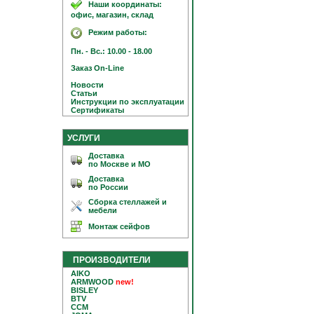
Наши координаты:
офис, магазин, склад
Режим работы:
Пн. - Вс.: 10.00 - 18.00
Заказ On-Line
Новости
Статьи
Инструкции по эксплуатации
Сертификаты
УСЛУГИ
Доставка
по Москве и МО
Доставка
по России
Сборка стеллажей и
мебели
Монтаж сейфов
ПРОИЗВОДИТЕЛИ
AIKO
ARMWOOD
new!
BISLEY
BTV
CCM