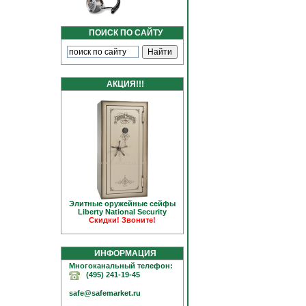
ПОИСК ПО САЙТУ
АКЦИЯ!!!
Элитные оружейные сейфы
Liberty National Security
Скидки! Звоните!
ИНФОРМАЦИЯ
Многоканальный телефон:
(495) 241-19-45
safe@safemarket.ru