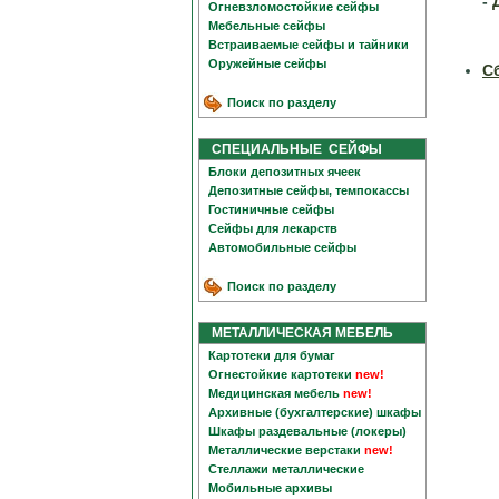
-
Огневзломостойкие сейфы
Мебельные сейфы
Встраиваемые сейфы и тайники
Оружейные сейфы
С
Поиск по разделу
СПЕЦИАЛЬНЫЕ СЕЙФЫ
Блоки депозитных ячеек
Депозитные сейфы, темпокассы
Гостиничные сейфы
Сейфы для лекарств
Автомобильные сейфы
Поиск по разделу
МЕТАЛЛИЧЕСКАЯ МЕБЕЛЬ
Картотеки для бумаг
Огнестойкие картотеки
new!
Медицинская мебель
new!
Архивные (бухгалтерские) шкафы
Шкафы раздевальные (локеры)
Металлические верстаки
new!
Стеллажи металлические
Мобильные архивы