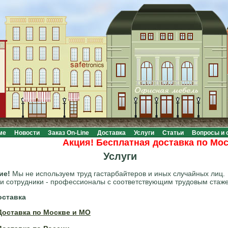
ме
Новости
Заказ On-Line
Доставка
Услуги
Статьи
Вопросы и 
Акция! Бесплатная доставка по Москве
Услуги
ие!
Мы не используем труд гастарбайтеров и иных случайных лиц.
и сотрудники - профессионалы с соответствующим трудовым стаж
оставка
Доставка по Москве и МО