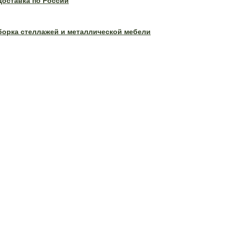
Доставка по России
борка стеллажей и металлической мебели