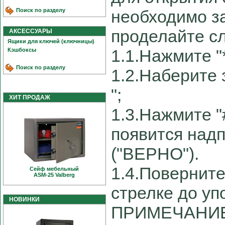
Поиск по разделу
необходимо з
проделайте с
АКСЕССУАРЫ
Ящики для ключей (ключницы)
1.1.Нажмите "*
Кэшбоксы
Поиск по разделу
1.2.Наберите з
";
ХИТ ПРОДАЖ
1.3.Нажмите "
появится над
("ВЕРНО").
1.4.Поверните
Сейф мебельный
ASM-25 Valberg
стрелке до уп
НОВИНКИ
ПРИМЕЧАНИЕ: