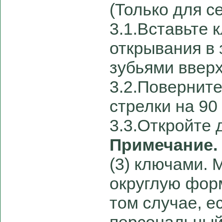
(Только для с
3.1.Вставьте 
открывания в
зубьями вверх
3.2.Поверните
стрелки на 90
3.3.Откройте 
Примечание.
(3) ключами. 
округлую форм
том случае, е