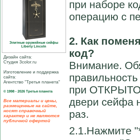
при наборе ко
операцию с пе
2. Как поме
Элитные оружейные сейфы
Liberty Linсoln
код?
Дизайн сайта:
Студия 3color.ru
Внимание. Об
Изготовление и поддержка
правильность 
сайта:
Агентство "Третья планета"
при ОТКРЫТ
© 1998 - 2026 Третья планета
двери сейфа н
Все материалы и цены,
размещенные на сайте,
носят справочный
раз.
характер и не являются
публичной офертой
2.1.Нажмите "