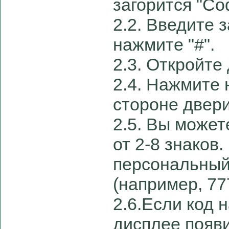
загорится "Co
2.2. Введите з
нажмите "#".
2.3. Откройте
2.4. Нажмите 
стороне двери
2.5. Вы може
от 2-8 знаков
персональный 
(например, 77
2.6.Если код 
дисплее появ