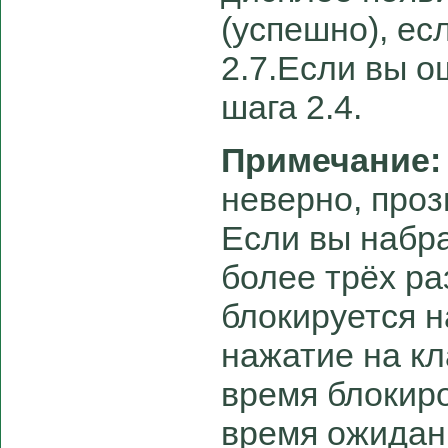
(успешно), ес
2.7.Если вы о
шага 2.4.
Примечание
неверно, проз
Если вы набр
более трёх ра
блокируется н
нажатие на кл
время блокир
время ожидан