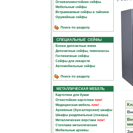
Огневзломостойкие сейфы
Мебельные сейфы
Встраиваемые сейфы и тайники
Оружейные сейфы
Поиск по разделу
СПЕЦИАЛЬНЫЕ СЕЙФЫ
Блоки депозитных ячеек
Депозитные сейфы, темпокассы
Гостиничные сейфы
Сейфы для лекарств
Автомобильные сейфы
Поиск по разделу
МЕТАЛЛИЧЕСКАЯ МЕБЕЛЬ
Картотеки для бумаг
Огнестойкие картотеки
new!
Кл
Медицинская мебель
new!
Архивные (бухгалтерские) шкафы
Вн
Шкафы раздевальные (локеры)
Вн
Металлические верстаки
new!
мм
Стеллажи металлические
Мобильные архивы
За