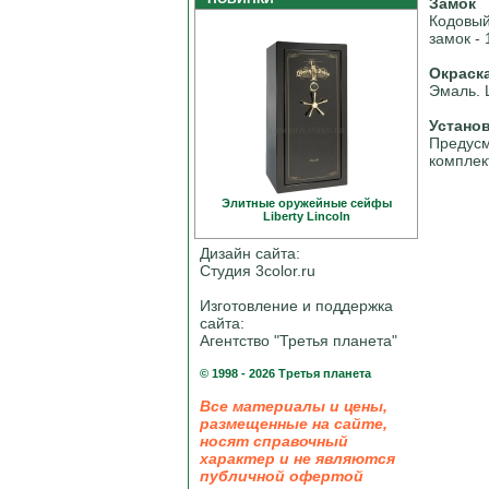
Замок
Кодовый
замок - 
Окраск
Эмаль. 
Устано
Предусм
комплек
Элитные оружейные сейфы
Liberty Linсoln
Дизайн сайта:
Студия 3color.ru
Изготовление и поддержка
сайта:
Агентство "Третья планета"
© 1998 - 2026 Третья планета
Все материалы и цены,
размещенные на сайте,
носят справочный
характер и не являются
публичной офертой