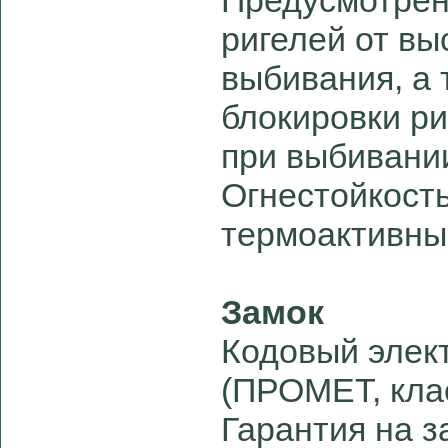
Предусмотрен
ригелей от вы
выбивания, а 
блокировки р
при выбивани
Огнестойкост
термоактивны
Замок
Кодовый элек
(ПРОМЕТ, клас
Гарантия на за