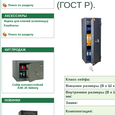
(ГОСТ Р).
Поиск по разделу
АКСЕССУАРЫ
Ящики для ключей (ключницы)
Кэшбоксы
Поиск по разделу
ХИТ ПРОДАЖ
Класс сейфа:
Сейф взломостойкий
Внешние размеры (В х Ш х 
ASK-25 Valberg
Внутренние размеры (В х Ш
мм:
НОВИНКИ
Замки:
Комплектация: