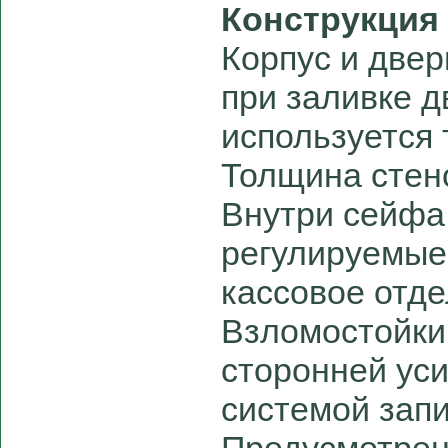
Конструкция
Корпус и две
при заливке д
используется 
Толщина стено
Внутри сейфа
регулируемые
кассовое отде
Взломостойк
сторонней ус
системой зап