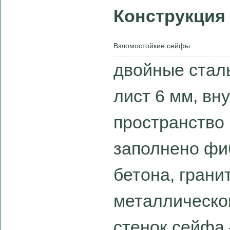
Конструкция
Взломостойкие сейфы
двойные стал
лист 6 мм, вну
пространство
заполнено фи
бетона, грани
металлическо
стенок сейфа 