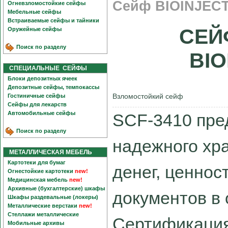
Сейф BIOINJECT
Огневзломостойкие сейфы
Мебельные сейфы
Встраиваемые сейфы и тайники
СЕЙ
Оружейные сейфы
Поиск по разделу
BI
СПЕЦИАЛЬНЫЕ СЕЙФЫ
Блоки депозитных ячеек
Депозитные сейфы, темпокассы
Взломостойкий сейф
Гостиничные сейфы
Сейфы для лекарств
Автомобильные сейфы
SCF-3410 пре
Поиск по разделу
надежного хр
МЕТАЛЛИЧЕСКАЯ МЕБЕЛЬ
Картотеки для бумаг
денег, ценнос
Огнестойкие картотеки
new!
Медицинская мебель
new!
Архивные (бухгалтерские) шкафы
документов в 
Шкафы раздевальные (локеры)
Металлические верстаки
new!
Стеллажи металлические
Сертификация 
Мобильные архивы