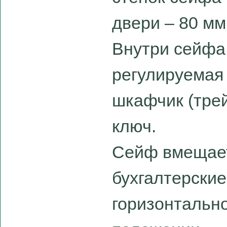
двери – 80 мм
Внутри сейфа
регулируемая 
шкафчик (тре
ключ.
Сейф вмещае
бухгалтерские
горизонтальн