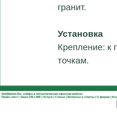
гранит.
Установка
Крепление: к 
точкам.
SafeMarket.Ru:
сейфы
и
металлическая офисная мебель
Прайс-лист
|
Заказ ON-LINE
|
Услуги
|
Статьи
|
Вопросы и ответы
|
О фирме
|
Ко