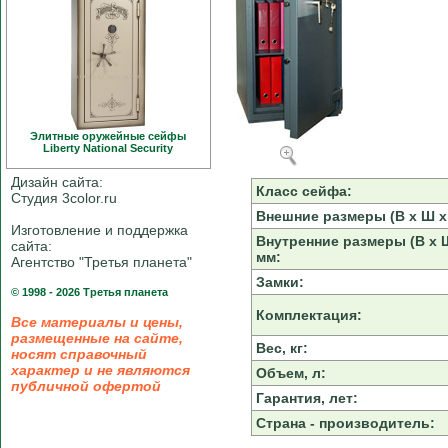
Элитные оружейные сейфы
Liberty National Security
Дизайн сайта:
Класс сейфа:
Студия 3color.ru
Внешние размеры (В х Ш х 
Изготовление и поддержка
Внутренние размеры (В х Ш
сайта:
мм:
Агентство "Третья планета"
Замки:
© 1998 - 2026 Третья планета
Комплектация:
Все материалы и цены,
размещенные на сайте,
Вес, кг:
носят справочный
характер и не являются
Объем, л:
публичной офертой
Гарантия, лет:
Страна - производитель: