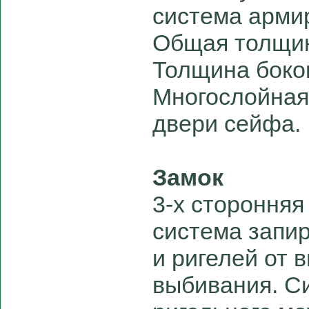
система арми
Общая толщин
Толщина боко
Многослойная
двери сейфа.
Замок
3-х сторонняя
система запи
и ригелей от 
выбивания. С