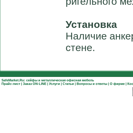
ригельного ме
Установка
Наличие анкер
стене.
SafeMarket.Ru:
сейфы
и
металлическая офисная мебель
Прайс-лист
|
Заказ ON-LINE
|
Услуги
|
Статьи
|
Вопросы и ответы
|
О фирме
|
Ко