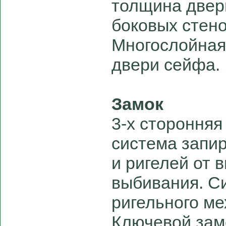
толщина двер
боковых стено
Многослойная
двери сейфа.
Замок
3-х сторонняя
система запи
и ригелей от 
выбивания. С
ригельного ме
Ключевой зам