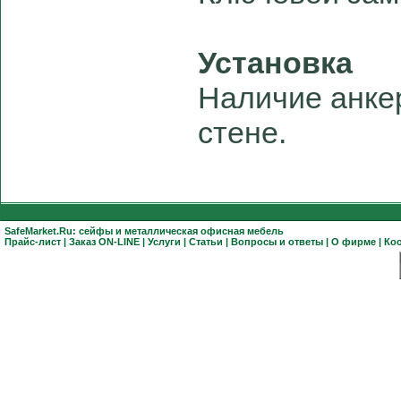
Установка
Наличие анкер
стене.
SafeMarket.Ru:
сейфы
и
металлическая офисная мебель
Прайс-лист
|
Заказ ON-LINE
|
Услуги
|
Статьи
|
Вопросы и ответы
|
О фирме
|
Ко