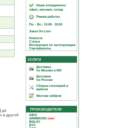
Наши координаты:
офис, магазин, склад
Режим работы:
Пн. - Вс.: 10.00 - 18.00
Заказ On-Line
Новости
Статьи
Инструкции по эксплуатации
Сертификаты
УСЛУГИ
Доставка
по Москве и МО
Доставка
по России
Сборка стеллажей и
мебели
Монтаж сейфов
ПРОИЗВОДИТЕЛИ
Д до
и в другой
AIKO
ARMWOOD
new!
BISLEY
BTV