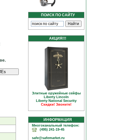
ПОИСК ПО САЙТУ
АКЦИЯ!!!
:
ве.
Элитные оружейные сейфы
Liberty Linсoln
Liberty National Security
Скидки! Звоните!
ИНФОРМАЦИЯ
Многоканальный телефон:
(495) 241-19-45
safe@safemarket.ru