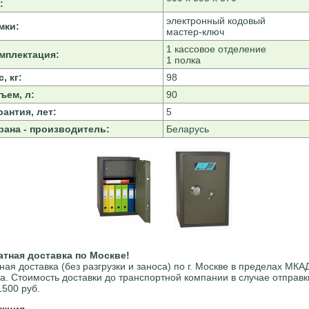
:
электронный кодовый
мки:
мастер-ключ
1 кассовое отделение
мплектация:
1 полка
, кг:
98
ъем, л:
90
рантия, лет:
5
рана - производитель:
Беларусь
атная доставка по Москве!
ная доставка (без разгрузки и заноса) по г. Москве в пределах МКА
а. Стоимость доставки до транспортной компании в случае отправк
1500 руб.