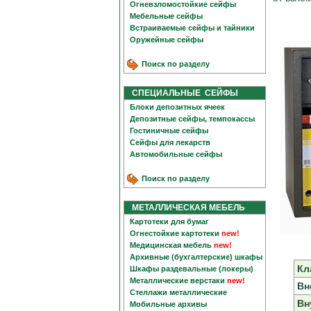
Огневзломостойкие сейфы
Мебельные сейфы
Встраиваемые сейфы и тайники
Оружейные сейфы
Поиск по разделу
СПЕЦИАЛЬНЫЕ СЕЙФЫ
Блоки депозитных ячеек
Депозитные сейфы, темпокассы
Гостиничные сейфы
Сейфы для лекарств
Автомобильные сейфы
Поиск по разделу
МЕТАЛЛИЧЕСКАЯ МЕБЕЛЬ
Картотеки для бумаг
Огнестойкие картотеки
new!
Медицинская мебель
new!
Архивные (бухгалтерские) шкафы
Кл
Шкафы раздевальные (локеры)
Металлические верстаки
new!
Вн
Стеллажи металлические
Вн
Мобильные архивы