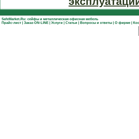
эксплуатаци
SafeMarket.Ru:
сейфы
и
металлическая офисная мебель
Прайс-лист
|
Заказ ON-LINE
|
Услуги
|
Статьи
|
Вопросы и ответы
|
О фирме
|
Ко