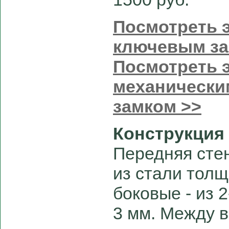
Посмотреть э
ключевым з
Посмотреть э
механически
замком >>
Конструкция
Передняя сте
из стали толщ
боковые - из 
3 мм. Между 