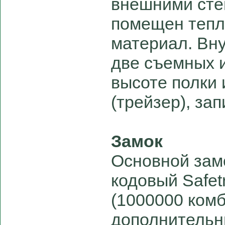
внешними сте
помещен теп
материал. Вн
две съемных 
высоте полки 
(трейзер), за
Замок
Основной зам
кодовый Safet
(1000000 комб
дополнительн