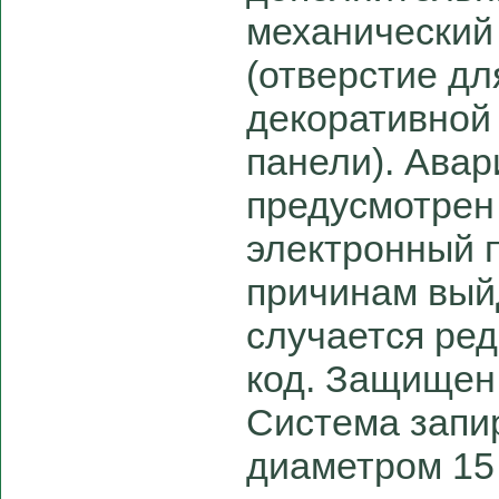
механический
(отверстие дл
декоративной
панели). Ава
предусмотрен 
электронный 
причинам выйд
случается ред
код. Защищен
Система запир
диаметром 15