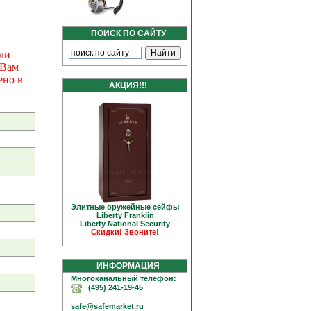
ПОИСК ПО САЙТУ
ли
 Вам
ено в
АКЦИЯ!!!
Элитные оружейные сейфы
Liberty Franklin
Liberty National Security
Скидки! Звоните!
ИНФОРМАЦИЯ
Многоканальный телефон:
(495) 241-19-45
safe@safemarket.ru