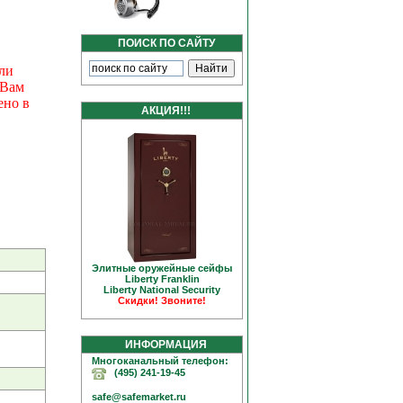
ПОИСК ПО САЙТУ
ли
 Вам
ено в
АКЦИЯ!!!
Элитные оружейные сейфы
Liberty Franklin
Liberty National Security
Скидки! Звоните!
ИНФОРМАЦИЯ
Многоканальный телефон:
(495) 241-19-45
safe@safemarket.ru