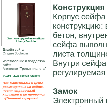
Конструкция
Корпус сейфа
конструкцию: 
бетон, внутре
Элитные оружейные сейфы
Liberty Franklin
сейфа выполн
Дизайн сайта:
листа толщино
Студия 3color.ru
Внутри сейфа
Изготовление и поддержка
сайта:
Агентство "Третья планета"
регулируемая 
© 1998 - 2026 Третья планета
Все материалы и цены,
размещенные на сайте,
Замок
носят справочный
характер и не являются
Электронный 
публичной офертой