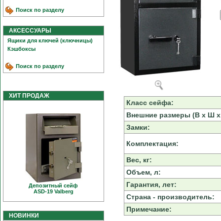
Поиск по разделу
АКСЕССУАРЫ
Ящики для ключей (ключницы)
Кэшбоксы
Поиск по разделу
ХИТ ПРОДАЖ
Класс сейфа:
Внешние размеры (В х Ш х 
Замки:
Комплектация:
Вес, кг:
Объем, л:
Гарантия, лет:
Депозитный сейф
ASD-19 Valberg
Страна - производитель:
Примечание:
НОВИНКИ