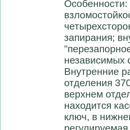
Особенности: 
взломостойко
четырехсторо
запирания; в
"перезапорное
независимых 
Внутренние р
отделения 37
верхнем отде
находится кас
ключ, в нижне
регулируемая 