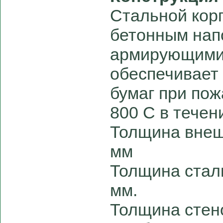
Стальной корп
бетонным нап
армирующими 
обеспечивает
бумаг при пож
800 С в течен
Толщина внеш
мм
Толщина стали
мм.
Толщина стен