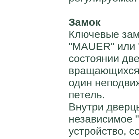
Замок
Ключевые зам
"MAUER" или 
состоянии дв
вращающихся 
один неподви
петель.
Внутри дверц
независимое 
устройство, с