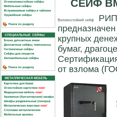
СЕЙФ В
Огневзломостойкие сейфы
Мебельные сейфы
Встраиваемые сейфы и тайники
РИПО
Оружейные сейфы
Взломостойкий сейф
Поиск по разделу
предназначен
СПЕЦИАЛЬНЫЕ СЕЙФЫ
крупных дене
Блоки депозитных ячеек
Депозитные сейфы, темпокассы
бумаг, драгоц
Гостиничные сейфы
Сейфы для лекарств
Сертификация 
Автомобильные сейфы
от взлома (ГО
Поиск по разделу
МЕТАЛЛИЧЕСКАЯ МЕБЕЛЬ
Картотеки для бумаг
Огнестойкие картотеки
new!
Медицинская мебель
new!
Архивные (бухгалтерские) шкафы
Шкафы раздевальные (локеры)
Металлические верстаки
new!
Стеллажи металлические
Мобильные архивы