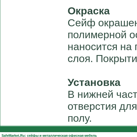
Окраска
Сейф окрашен
полимерной о
наносится на 
слоя. Покрыти
Установка
В нижней час
отверстия для
полу.
SafeMarket.Ru:
сейфы
и
металлическая офисная мебель