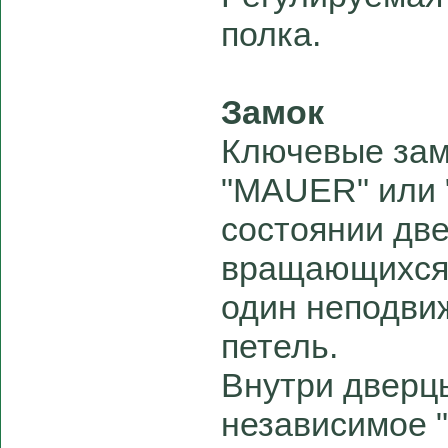
полка.
Замок
Ключевые зам
"MAUER" или 
состоянии дв
вращающихся 
один неподви
петель.
Внутри дверц
независимое 