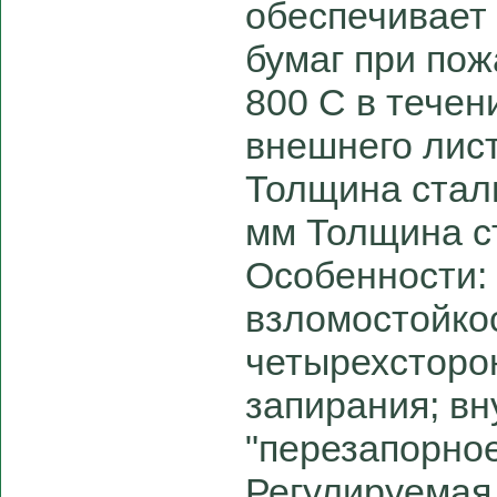
обеспечивает
бумаг при пож
800 С в течен
внешнего лис
Толщина стали
мм Толщина с
Особенности: 
взломостойко
четырехсторо
запирания; в
"перезапорное
Регулируемая