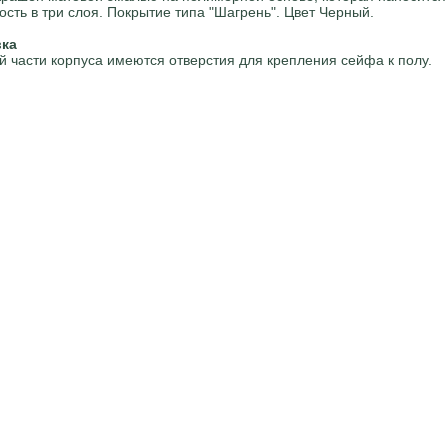
ость в три слоя. Покрытие типа "Шагрень". Цвет Черный.
вка
й части корпуса имеются отверстия для крепления сейфа к полу.