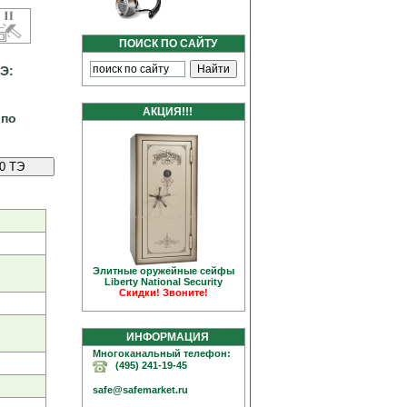
ПОИСК ПО САЙТУ
Э:
АКЦИЯ!!!
 по
Элитные оружейные сейфы
Liberty National Security
Скидки! Звоните!
ИНФОРМАЦИЯ
Многоканальный телефон:
(495) 241-19-45
safe@safemarket.ru