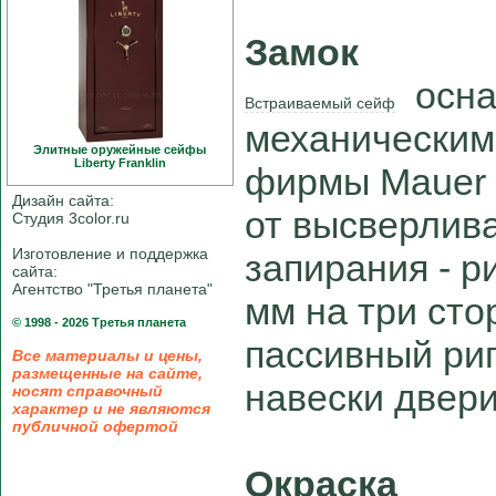
Замок
осна
Встраиваемый сейф
механическим
Элитные оружейные сейфы
Liberty Franklin
фирмы Mauer 
Дизайн сайта:
от высверлив
Студия 3color.ru
Изготовление и поддержка
запирания - р
сайта:
Агентство "Третья планета"
мм на три сто
© 1998 - 2026 Третья планета
пассивный риг
Все материалы и цены,
размещенные на сайте,
навески двери
носят справочный
характер и не являются
публичной офертой
Окраска