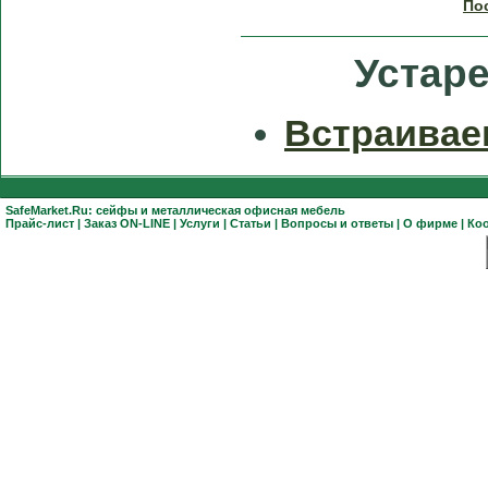
По
Устар
Встраивае
SafeMarket.Ru:
сейфы
и
металлическая офисная мебель
Прайс-лист
|
Заказ ON-LINE
|
Услуги
|
Статьи
|
Вопросы и ответы
|
О фирме
|
Ко