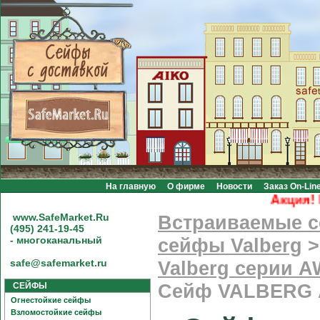
На главную
О фирме
Новости
Заказ On-Lin
Акция! Бес
www.SafeMarket.Ru
Встраиваемые 
(495) 241-19-45
- многоканальный
сейфы Valberg
safe@safemarket.ru
Valberg серии A
СЕЙФЫ
Сейф VALBERG 
Огнестойкие сейфы
Взломостойкие сейфы