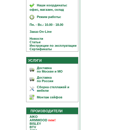
Наши координаты:
офис, магазин, склад
Режим работы:
Пн. - Вс.: 10.00 - 18.00
Заказ On-Line
Новости
Статьи
Инструкции по эксплуатации
Сертификаты
УСЛУГИ
Доставка
по Москве и МО
Доставка
по России
Сборка стеллажей и
мебели
Монтаж сейфов
ПРОИЗВОДИТЕЛИ
AIKO
ARMWOOD
new!
BISLEY
BTV