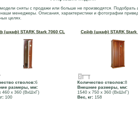
модели сняты с продажи или больше не производятся. Подобрать 
 наши менеджеры. Описания, характеристики и фотографии приве
ных целях.
ф (шкаф) STARK Stark 7060 CL
Сейф (шкаф) STARK Stark
чество стволов:
6
Количество стволов:
8
ние размеры, мм:
Внешние размеры, мм:
х 460 х 360 (ВхШхГ)
1540 х 750 х 360 (ВхШхГ)
кг:
100
Вес, кг:
158