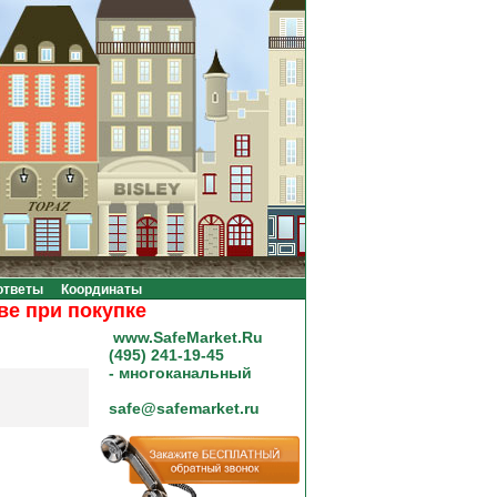
ответы
Координаты
при покупке на сумму от 20000 рублей.
www.SafeMarket.Ru
(495) 241-19-45
- многоканальный
safe@safemarket.ru