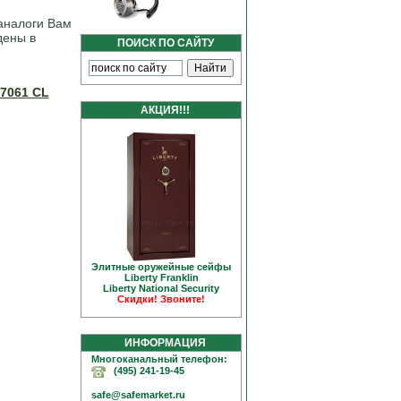
аналоги Вам
дены в
ПОИСК ПО САЙТУ
 7061 CL
АКЦИЯ!!!
Элитные оружейные сейфы
Liberty Franklin
Liberty National Security
Скидки! Звоните!
ИНФОРМАЦИЯ
Многоканальный телефон:
(495) 241-19-45
safe@safemarket.ru