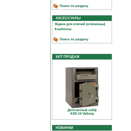
Поиск по разделу
АКСЕССУАРЫ
Ящики для ключей (ключницы)
Кэшбоксы
Поиск по разделу
ХИТ ПРОДАЖ
Депозитный сейф
ASD-19 Valberg
НОВИНКИ