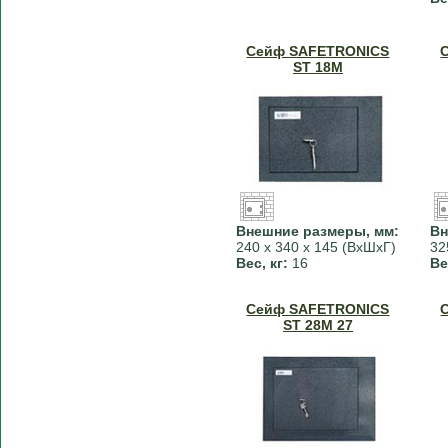
Сейф SAFETRONICS
ST 18M
Внешние размеры, мм:
Вн
240 х 340 х 145 (ВхШхГ)
32
Вес, кг:
16
Ве
Сейф SAFETRONICS
ST 28M 27