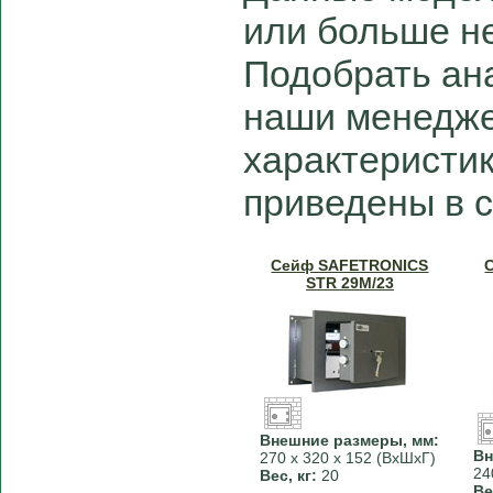
или больше не
Подобрать ан
наши менедже
характеристи
приведены в 
Сейф SAFETRONICS
STR 29M/23
Внешние размеры, мм:
Вн
270 х 320 х 152 (ВхШхГ)
24
Вес, кг:
20
Ве