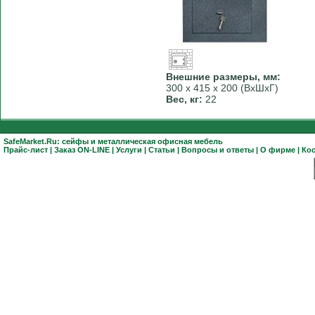
Внешние размеры, мм:
300 х 415 х 200 (ВхШхГ)
Вес, кг:
22
SafeMarket.Ru:
сейфы
и
металлическая офисная мебель
Прайс-лист
|
Заказ ON-LINE
|
Услуги
|
Статьи
|
Вопросы и ответы
|
О фирме
|
Ко