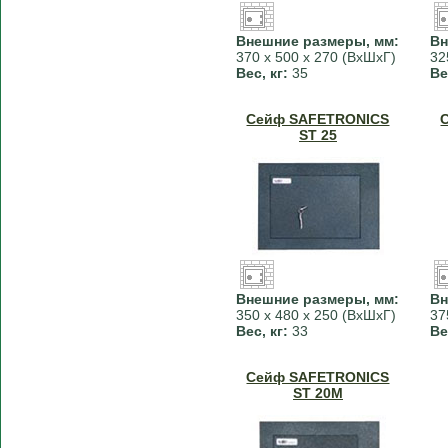
Внешние размеры, мм:
Вн
370 х 500 х 270 (ВхШхГ)
32
Вес, кг:
35
Ве
Сейф SAFETRONICS
ST 25
Внешние размеры, мм:
Вн
350 х 480 х 250 (ВхШхГ)
37
Вес, кг:
33
Ве
Сейф SAFETRONICS
ST 20M