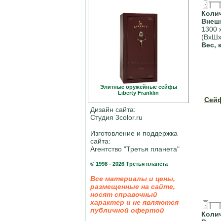
Коли
Внеш
1300 
(ВхШх
Вес, 
Элитные оружейные сейфы
Liberty Franklin
Сейф
Дизайн сайта:
Студия 3color.ru
Изготовление и поддержка
сайта:
Агентство "Третья планета"
© 1998 - 2026 Третья планета
Все материалы и цены,
размещенные на сайте,
носят справочный
характер и не являются
публичной офертой
Коли