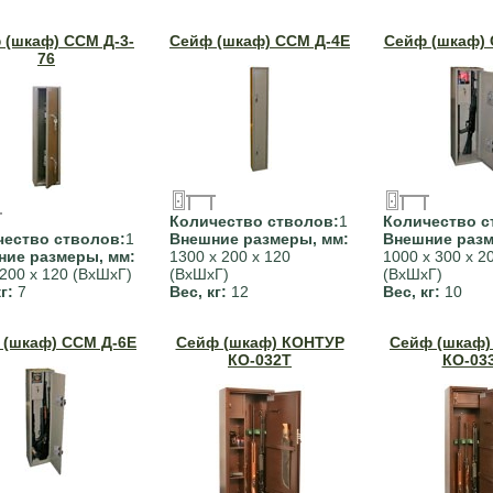
 (шкаф) ССМ Д-3-
Сейф (шкаф) ССМ Д-4Е
Сейф (шкаф) 
76
Количество стволов:
1
Количество с
чество стволов:
1
Внешние размеры, мм:
Внешние разм
ние размеры, мм:
1300 х 200 х 120
1000 х 300 х 2
 200 х 120 (ВхШхГ)
(ВхШхГ)
(ВхШхГ)
кг:
7
Вес, кг:
12
Вес, кг:
10
 (шкаф) ССМ Д-6Е
Сейф (шкаф) КОНТУР
Сейф (шкаф)
КО-032Т
КО-03