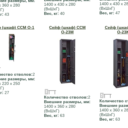
ние размеры, мм:
1400 х 430 х 2
1400 х 430 х 280
х 360 х 280
(ВхШхГ)
(ВхШхГ)
Г)
Вес, кг:
47
Вес, кг:
40
кг:
43
 (шкаф) ССМ О-1
Сейф (шкаф) ССМ
Сейф (шка
О-23М
О-23
чество стволов:
2
ние размеры, мм:
х 220 х 250
Г)
кг:
27
Количество стволов:
2
Количество с
Внешние размеры, мм:
Внешние разм
1400 х 360 х 280
1400 х 360 х 2
(ВхШхГ)
(ВхШхГ)
Вес, кг:
63
Вес, кг:
63