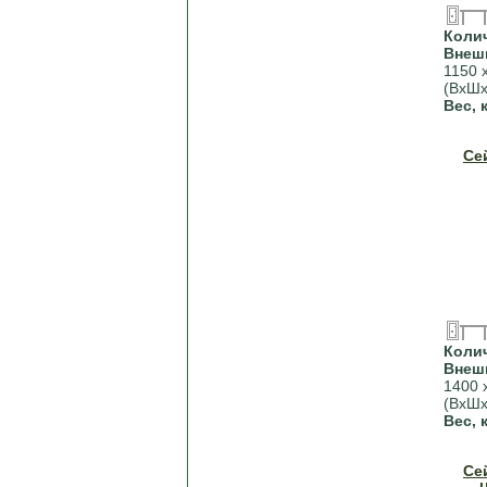
Коли
Внеш
1150 
(ВхШх
Вес, 
Се
Коли
Внеш
1400 
(ВхШх
Вес, 
Се