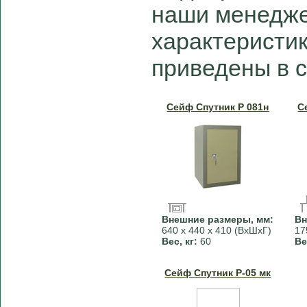
наши менедже
характеристи
приведены в 
Сейф Спутник Р 081н
С
Внешние размеры, мм:
Вн
640 х 440 х 410 (ВхШхГ)
17
Вес, кг:
60
Ве
Сейф Спутник Р-05 мк