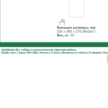
Внешние размеры, мм:
235 х 365 х 270 (ВхШхГ)
Вес, кг:
25
SafeMarket.Ru:
сейфы
и
металлическая офисная мебель
Прайс-лист
|
Заказ ON-LINE
|
Услуги
|
Статьи
|
Вопросы и ответы
|
О фирме
|
Ко