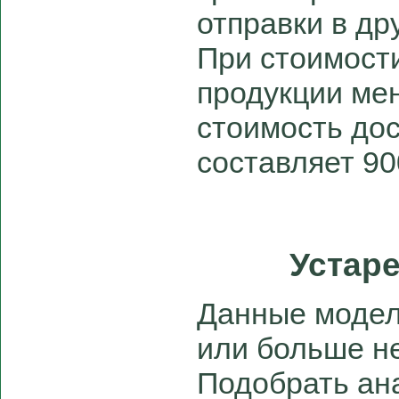
отправки в дру
При стоимост
продукции мен
стоимость дос
составляет 90
Устар
Данные модел
или больше не
Подобрать ан