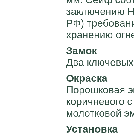
заключению 
РФ) требован
хранению огн
Замок
Два ключевых
Окраска
Порошковая эм
коричневого 
молотковой э
Установка