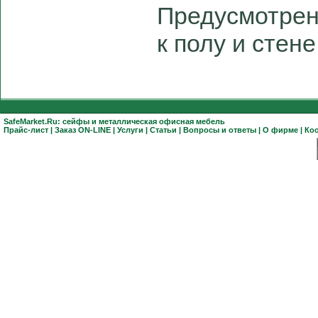
Предусмотрен
к полу и стене
SafeMarket.Ru:
сейфы
и
металлическая офисная мебель
Прайс-лист
|
Заказ ON-LINE
|
Услуги
|
Статьи
|
Вопросы и ответы
|
О фирме
|
Ко