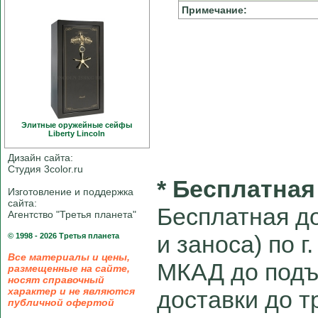
Примечание:
Элитные оружейные сейфы
Liberty Linсoln
Дизайн сайта:
Студия 3color.ru
* Бесплатная
Изготовление и поддержка
сайта:
Бесплатная до
Агентство "Третья планета"
и заноса) по г
© 1998 - 2026 Третья планета
Все материалы и цены,
МКАД до подъ
размещенные на сайте,
носят справочный
характер и не являются
доставки до 
публичной офертой