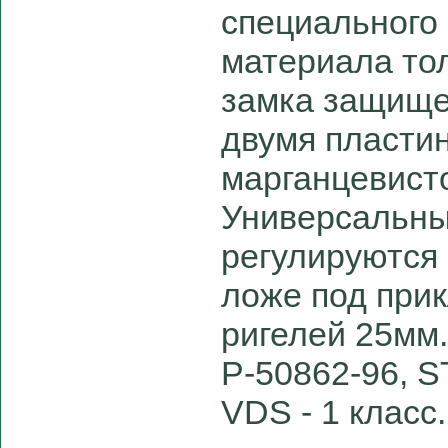
специального
материала то
замка защище
двумя пласти
марганцевисто
Универсальн
регулируются
ложе под при
ригелей 25мм
Р-50862-96, 
VDS - 1 класс.