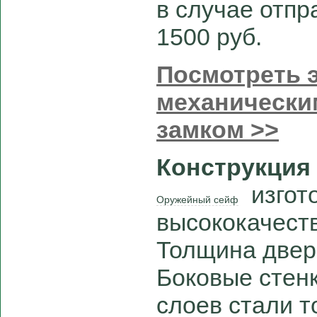
в случае отпра
1500 руб.
Посмотреть э
механически
замком >>
Конструкция
изгото
Оружейный сейф
высококачест
Толщина двер
Боковые стенк
слоев стали 