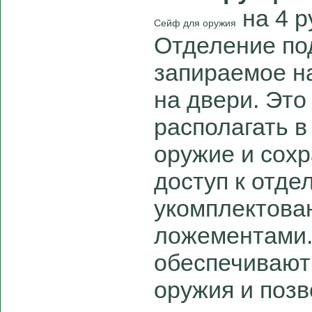
на 4 р
Сейф для оружия
Отделение по
запираемое н
на двери. Это
располагать 
оружие и сох
доступ к отд
укомплектова
ложементами
обеспечивают
оружия и позв