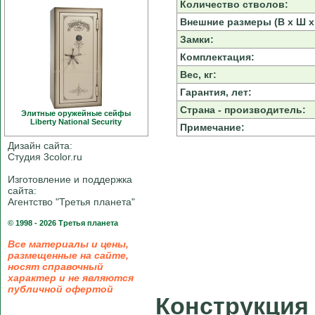
Количество стволов:
Внешние размеры (В х Ш х 
Замки:
Комплектация:
Вес, кг:
Гарантия, лет:
Страна - производитель:
Элитные оружейные сейфы
Liberty National Security
Примечание:
Дизайн сайта:
Студия 3color.ru
Изготовление и поддержка
сайта:
Агентство "Третья планета"
© 1998 - 2026 Третья планета
Все материалы и цены,
размещенные на сайте,
носят справочный
характер и не являются
публичной офертой
Конструкция