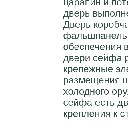
царапин и пот
дверь выполне
Дверь коробча
фальшпанелью
обеспечения 
двери сейфа 
крепежные эл
размещения ш
холодного ору
сейфа есть дв
крепления к с