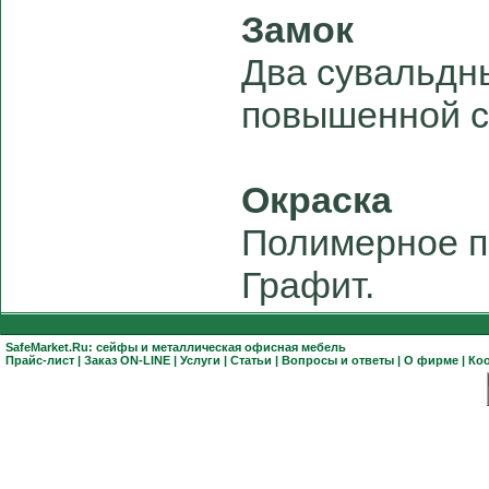
Замок
Два сувальдн
повышенной с
Окраска
Полимерное п
Графит.
SafeMarket.Ru:
сейфы
и
металлическая офисная мебель
Прайс-лист
|
Заказ ON-LINE
|
Услуги
|
Статьи
|
Вопросы и ответы
|
О фирме
|
Ко