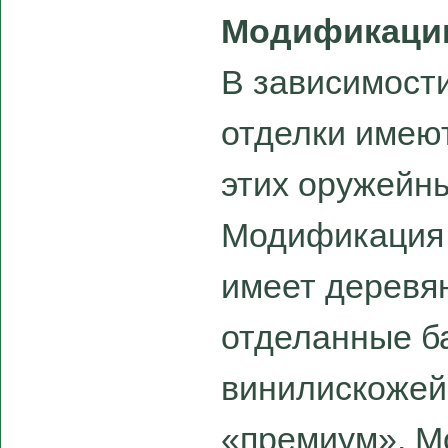
Модификаци
В зависимости
отделки имею
этих оружейн
Модификация 
имеет деревя
отделанные б
винилискожей
«премиум». М