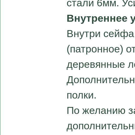
стали 6мм. Ус
Внутреннее 
Внутри сейфа
(патронное) о
деревянные л
Дополнительн
полки.
По желанию з
дополнительн