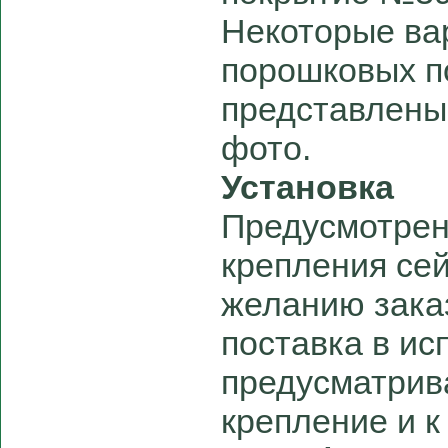
Некоторые ва
порошковых п
представлены
фото.
Установка
Предусмотрен
крепления сей
желанию зака
поставка в ис
предусматри
крепление и к 