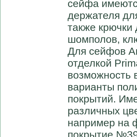
сейфа имеются
держателя для
также крючки
шомполов, клю
Для сейфов A
отделкой Prim
возможность 
варианты пол
покрытий. Им
различных цве
например на 
покрытие №39