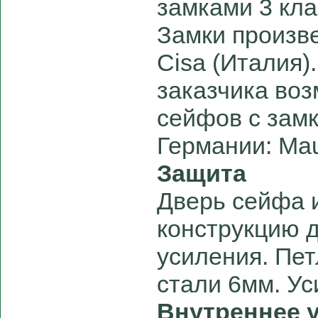
замками 3 кла
Замки произв
Cisa (Италия)
заказчика во
сейфов с зам
Германии: Mau
Защита
Дверь сейфа 
конструкцию 
усиления. Пет
стали 6мм. Ус
Внутреннее 