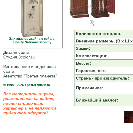
Количество стволов:
Элитные оружейные сейфы
Внешние размеры (В х Ш х 
Liberty National Security
Замки:
Дизайн сайта:
Комплектация:
Студия 3color.ru
Вес, кг:
Изготовление и поддержка
Гарантия, лет:
сайта:
Агентство "Третья планета"
Страна - производитель:
© 1998 - 2026 Третья планета
Примечание:
Все материалы и цены,
размещенные на сайте,
Ближайший аналог:
носят справочный
характер и не являются
публичной офертой