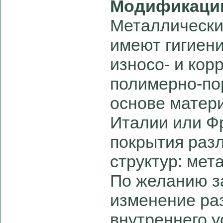
Модификаци
Металлически
имеют гигиен
износо- и кор
полимерно-по
основе матер
Италии или Ф
покрытия раз
структур: мета
По желанию з
изменение раз
внутреннего ус