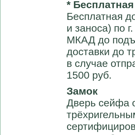
* Бесплатная
Бесплатная до
и заноса) по г
МКАД до подъ
доставки до 
в случае отпра
1500 руб.
Замок
Дверь сейфа 
трёхригельны
сертифициро