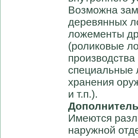
Возможна зам
деревянных л
ложементы др
(роликовые л
производства
специальные 
хранения оруж
и т.п.).
Дополнител
Имеются разл
наружной отд