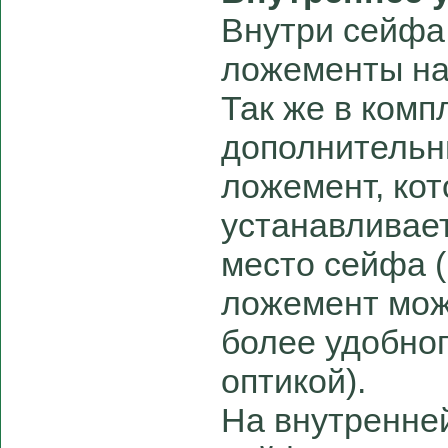
Внутри сейфа
ложементы на 
Так же в комп
дополнительн
ложемент, кот
устанавливае
место сейфа 
ложемент мож
более удобног
оптикой).
На внутренне