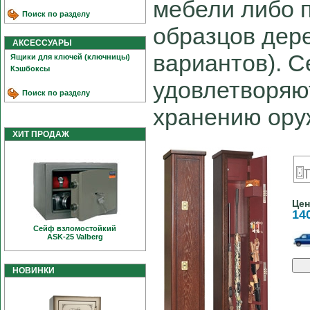
мебели либо 
Поиск по разделу
образцов дере
АКСЕССУАРЫ
вариантов). 
Ящики для ключей (ключницы)
Кэшбоксы
удовлетворяю
Поиск по разделу
хранению ору
ХИТ ПРОДАЖ
Цен
14
Сейф взломостойкий
ASK-25 Valberg
НОВИНКИ