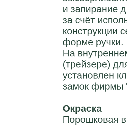
и запирание 
за счёт испол
конструкции 
форме ручки.
На внутренне
(трейзере) дл
установлен к
замок фирмы
Окраска
Порошковая в