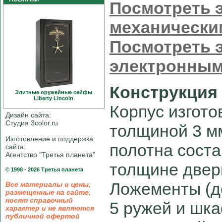
Посмотреть э
механически
Посмотреть э
электронным
Конструкция
Элитные оружейные сейфы
Liberty Linсoln
Корпус изгото
Дизайн сайта:
Студия 3color.ru
толщиной 3 м
Изготовление и поддержка
полотна соста
сайта:
Агентство "Третья планета"
толщине двер
© 1998 - 2026 Третья планета
Ложементы (д
Все материалы и цены,
размещенные на сайте,
носят справочный
5 ружей и шка
характер и не являются
публичной офертой