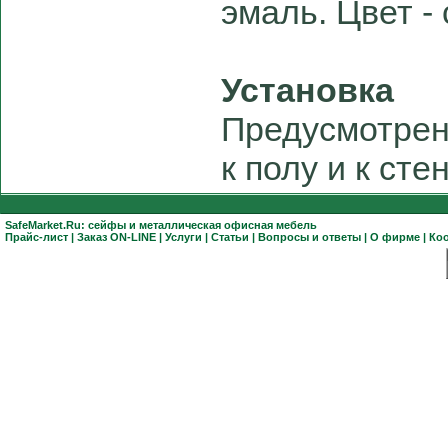
эмаль. Цвет -
Установка
Предусмотре
к полу и к стен
SafeMarket.Ru:
сейфы
и
металлическая офисная мебель
Прайс-лист
|
Заказ ON-LINE
|
Услуги
|
Статьи
|
Вопросы и ответы
|
О фирме
|
Ко