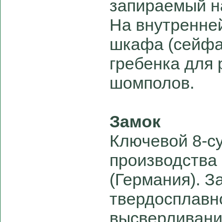
запираемый н
На внутренне
шкафа (сейфа
гребенка для
шомполов.
Замок
Ключевой 8-с
производства
(Германия). 
твердосплавн
высверливани