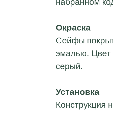
набранном ко
Окраска
Сейфы покры
эмалью. Цвет 
серый.
Установка
Конструкция 