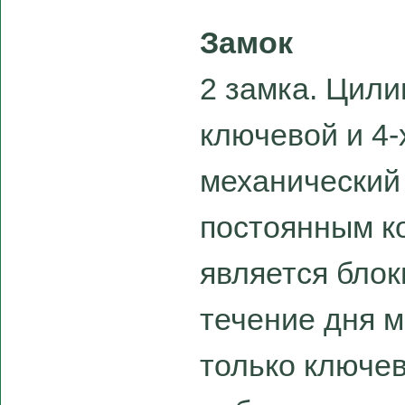
Замок
2 замка. Цил
ключевой и 4-
механический
постоянным к
является бло
течение дня 
только ключе