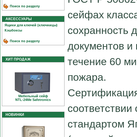
Поиск по разделу
сейфах класса
АКСЕССУАРЫ
Ящики для ключей (ключницы)
сохранность 
Кэшбоксы
Поиск по разделу
документов и 
течение 60 ми
ХИТ ПРОДАЖ
пожара.
Сертификация
Мебельный сейф
NTL-24Me Safetronics
соответствии
НОВИНКИ
стандартом Я