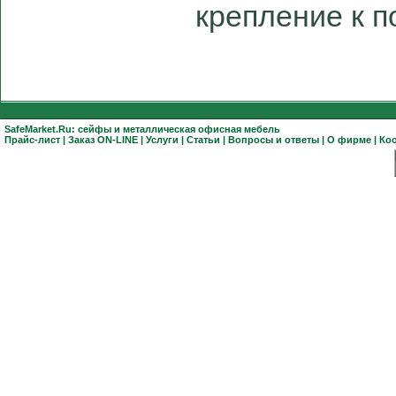
крепление к п
SafeMarket.Ru:
сейфы
и
металлическая офисная мебель
Прайс-лист
|
Заказ ON-LINE
|
Услуги
|
Статьи
|
Вопросы и ответы
|
О фирме
|
Ко