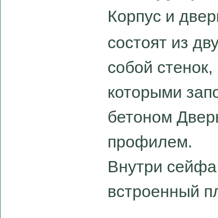
Корпус и две
состоят из дв
собой стенок,
которыми зап
бетоном Двер
профилем.
Внутри сейфа
встроенный п