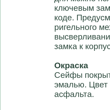
ключевым зам
коде. Предус
ригельного ме
высверливани
замка к корпус
Окраска
Сейфы покры
эмалью. Цвет 
асфальта.