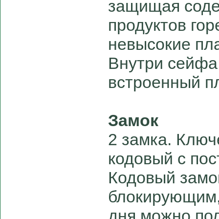
защищая соде
продуктов гор
невысокие пл
Внутри сейфа
встроенный п
Замок
2 замка. Ключ
кодовый с по
Кодовый замо
блокирующим,
дня можно по