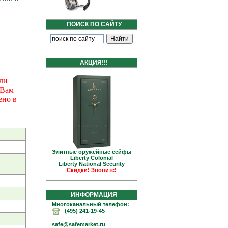
ПОИСК ПО САЙТУ
АКЦИЯ!!!
ли
 Вам
ено в
Элитные оружейные сейфы
Liberty Colonial
Liberty National Security
Скидки! Звоните!
ИНФОРМАЦИЯ
Многоканальный телефон:
(495) 241-19-45
safe@safemarket.ru