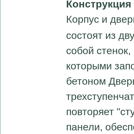
Конструкция
Корпус и две
состоят из дв
собой стенок,
которыми зап
бетоном Двер
трехступенча
повторяет "ст
панели, обес