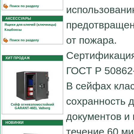
использовани
Поиск по разделу
АКСЕССУАРЫ
предотвращен
Ящики для ключей (ключницы)
Кэшбоксы
от пожара.
Поиск по разделу
Сертификация
ХИТ ПРОДАЖ
ГОСТ Р 50862-
В сейфах клас
сохранность 
Сейф огневзломостойкий
GARANT-46EL Valberg
документов и 
НОВИНКИ
течение 60 ми