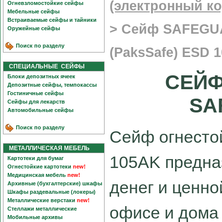
(электронный к
Огневзломостойкие сейфы
Мебельные сейфы
Встраиваемые сейфы и тайники
>
Сейф SAFEGU
Оружейные сейфы
Поиск по разделу
(PaksSafe) ESD 
СПЕЦИАЛЬНЫЕ СЕЙФЫ
СЕЙФ
Блоки депозитных ячеек
Депозитные сейфы, темпокассы
Гостиничные сейфы
SA
Сейфы для лекарств
Автомобильные сейфы
Поиск по разделу
Сейф огнесто
МЕТАЛЛИЧЕСКАЯ МЕБЕЛЬ
105AK предна
Картотеки для бумаг
Огнестойкие картотеки
new!
Медицинская мебель
new!
денег и ценно
Архивные (бухгалтерские) шкафы
Шкафы раздевальные (локеры)
Металлические верстаки
new!
офисе и дома
Стеллажи металлические
Мобильные архивы