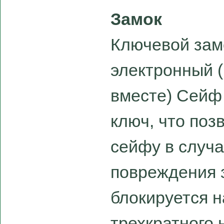
Замок
Ключевой зам
электронный 
вместе) Сейф
ключ, что поз
сейфу в случа
повреждения 
блокируется н
трехкратного 