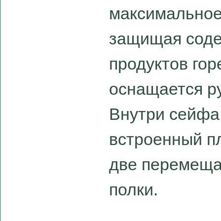
максимальное
защищая соде
продуктов го
оснащается ру
Внутри сейфа
встроенный п
две перемеща
полки.