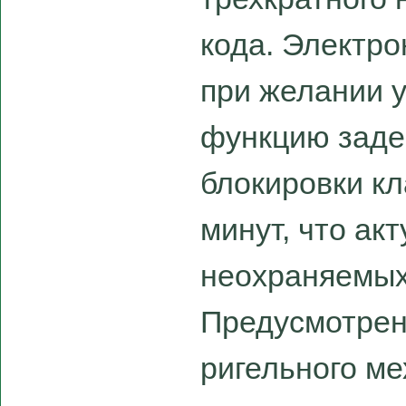
кода. Электро
при желании 
функцию заде
блокировки кл
минут, что ак
неохраняемых
Предусмотрен
ригельного ме