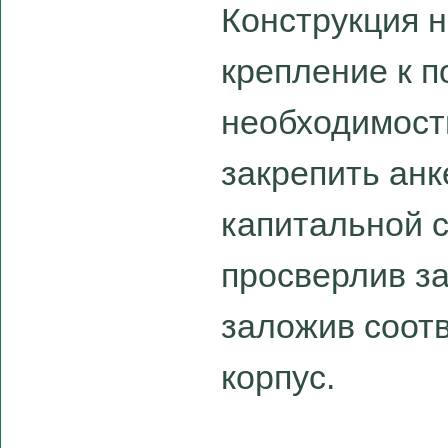
Конструкция 
крепление к п
необходимост
закрепить ан
капитальной 
просверлив з
заложив соот
корпус.