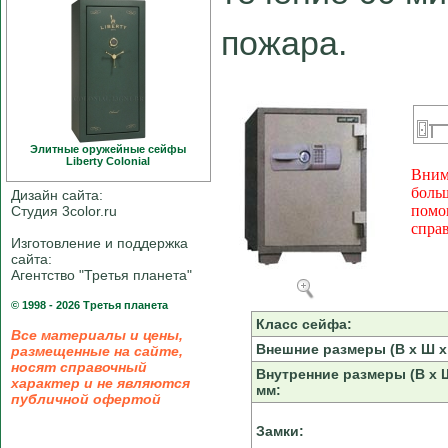
пожара.
Элитные оружейные сейфы
Liberty Colonial
Вним
боль
Дизайн сайта:
помо
Студия 3color.ru
спра
Изготовление и поддержка
сайта:
Агентство "Третья планета"
© 1998 - 2026 Третья планета
Класс сейфа:
Все материалы и цены,
Внешние размеры (В х Ш х 
размещенные на сайте,
носят справочный
Внутренние размеры (В х Ш
характер и не являются
мм:
публичной офертой
Замки: