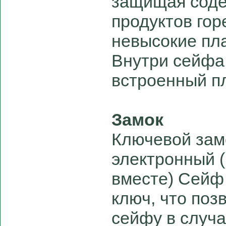
защищая соде
продуктов гор
невысокие пл
Внутри сейфа
встроенный п
Замок
Ключевой зам
электронный 
вместе) Сейф
ключ, что поз
сейфу в случа