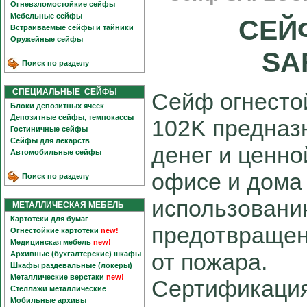
Огневзломостойкие сейфы
Мебельные сейфы
СЕЙ
Встраиваемые сейфы и тайники
Оружейные сейфы
SA
Поиск по разделу
СПЕЦИАЛЬНЫЕ СЕЙФЫ
Сейф огнесто
Блоки депозитных ячеек
Депозитные сейфы, темпокассы
102K предназ
Гостиничные сейфы
Сейфы для лекарств
денег и ценно
Автомобильные сейфы
офисе и дома
Поиск по разделу
использовани
МЕТАЛЛИЧЕСКАЯ МЕБЕЛЬ
Картотеки для бумаг
предотвращен
Огнестойкие картотеки
new!
Медицинская мебель
new!
от пожара.
Архивные (бухгалтерские) шкафы
Шкафы раздевальные (локеры)
Металлические верстаки
new!
Сертификация
Стеллажи металлические
Мобильные архивы