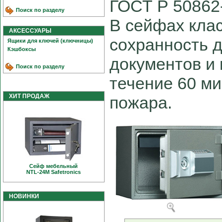
ГОСТ Р 50862-
Поиск по разделу
В сейфах клас
АКСЕССУАРЫ
сохранность 
Ящики для ключей (ключницы)
Кэшбоксы
документов и 
Поиск по разделу
течение 60 ми
ХИТ ПРОДАЖ
пожара.
Сейф мебельный
NTL-24M Safetronics
НОВИНКИ