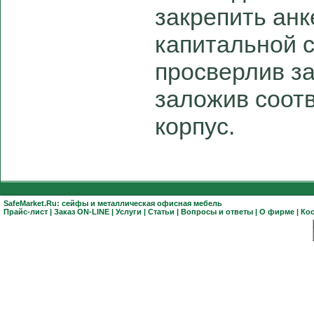
закрепить ан
капитальной 
просверлив з
заложив соот
корпус.
SafeMarket.Ru:
сейфы
и
металлическая офисная мебель
Прайс-лист
|
Заказ ON-LINE
|
Услуги
|
Статьи
|
Вопросы и ответы
|
О фирме
|
Ко