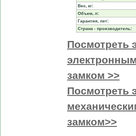
Вес, кг:
Объем, л:
Гарантия, лет:
Страна - производитель:
Посмотреть э
электронным
замком >>
Посмотреть э
механически
замком>>