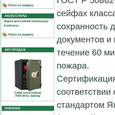
ГОСТ Р 50862-
Поиск по разделу
сейфах класса
АКСЕССУАРЫ
Ящики для ключей (ключницы)
сохранность 
Кэшбоксы
Поиск по разделу
документов и 
течение 60 ми
ХИТ ПРОДАЖ
пожара.
Сертификация
соответствии
Сейф огнестойкий
FRS-49 EL Valberg
стандартом Я
НОВИНКИ