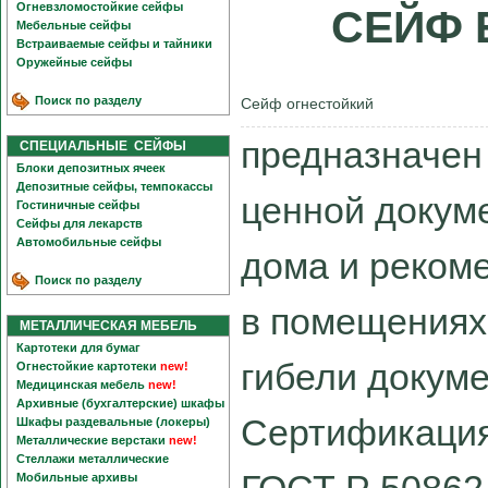
Огневзломостойкие сейфы
СЕЙФ E
Мебельные сейфы
Встраиваемые сейфы и тайники
Оружейные сейфы
Поиск по разделу
Сейф огнестойкий
предназначен 
СПЕЦИАЛЬНЫЕ СЕЙФЫ
Блоки депозитных ячеек
Депозитные сейфы, темпокассы
ценной докум
Гостиничные сейфы
Сейфы для лекарств
Автомобильные сейфы
дома и реком
Поиск по разделу
в помещениях
МЕТАЛЛИЧЕСКАЯ МЕБЕЛЬ
Картотеки для бумаг
гибели докуме
Огнестойкие картотеки
new!
Медицинская мебель
new!
Архивные (бухгалтерские) шкафы
Сертификация
Шкафы раздевальные (локеры)
Металлические верстаки
new!
Стеллажи металлические
Мобильные архивы