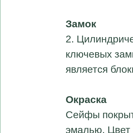
Замок
2. Цилиндрич
ключевых замк
является бло
Окраска
Сейфы покры
эмалью. Цвет 