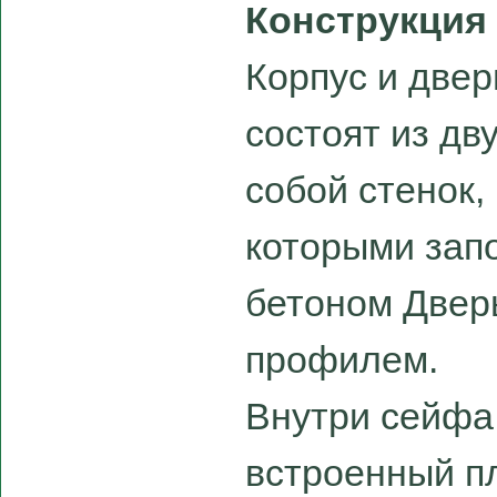
Конструкция
Корпус и двер
состоят из дв
собой стенок,
которыми зап
бетоном Двер
профилем.
Внутри сейфа
встроенный п