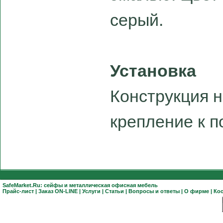
серый.
Установка
Конструкция 
крепление к п
SafeMarket.Ru:
сейфы
и
металлическая офисная мебель
Прайс-лист
|
Заказ ON-LINE
|
Услуги
|
Статьи
|
Вопросы и ответы
|
О фирме
|
Ко