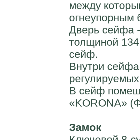
между которы
огнеупорным 
Дверь сейфа 
толщиной 134
сейф.
Внутри сейфа
регулируемых 
В сейф помещ
«KORONA» (Ф
Замок
Ключевой 8-с