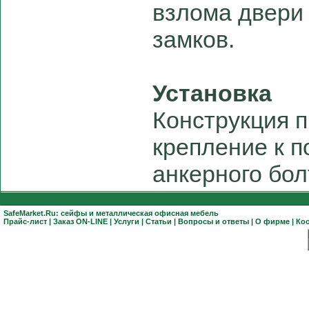
взлома двери
замков.
Установка
Конструкция 
крепление к 
анкерного бол
SafeMarket.Ru:
сейфы
и
металлическая офисная мебель
Прайс-лист
|
Заказ ON-LINE
|
Услуги
|
Статьи
|
Вопросы и ответы
|
О фирме
|
Ко