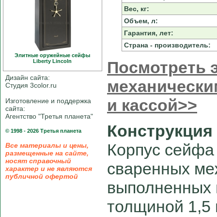
Вес, кг:
Объем, л:
Гарантия, лет:
Страна - производитель:
Элитные оружейные сейфы
Liberty Linсoln
Посмотреть э
Дизайн сайта:
механически
Студия 3color.ru
и кассой>>
Изготовление и поддержка
сайта:
Агентство "Третья планета"
Конструкция
© 1998 - 2026 Третья планета
Корпус сейфа 
Все материалы и цены,
размещенные на сайте,
носят справочный
сваренных ме
характер и не являются
публичной офертой
выполненных 
толщиной 1,5 