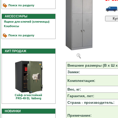
Поиск по разделу
АКСЕССУАРЫ
Ящики для ключей (ключницы)
Кэшбоксы
Поиск по разделу
ХИТ ПРОДАЖ
Внешние размеры (В х Ш х 
Замки:
Комплектация:
Вес, кг:
Сейф огнестойкий
Гарантия, лет:
FRS-49 EL Valberg
Страна - производитель:
НОВИНКИ
Примечание: