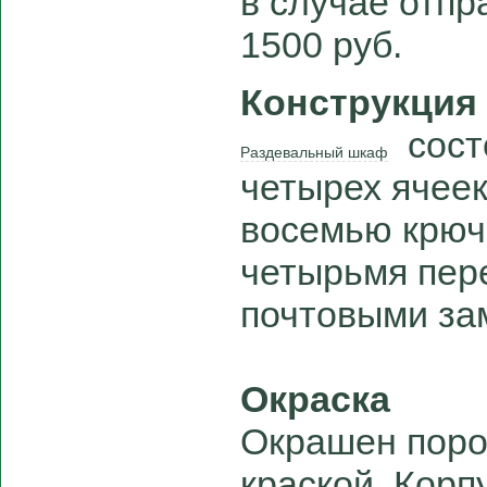
в случае отпра
1500 руб.
Конструкция
состо
Раздевальный шкаф
четырех ячеек
восемью крюч
четырьмя пер
почтовыми за
Окраска
Окрашен поро
краской. Корп