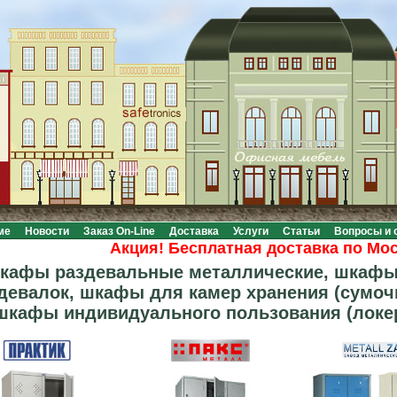
ме
Новости
Заказ On-Line
Доставка
Услуги
Статьи
Вопросы и 
Акция! Бесплатная доставка по Москве 
кафы раздевальные металлические, шкафы
девалок, шкафы для камер хранения (сумоч
шкафы индивидуального пользования (локе