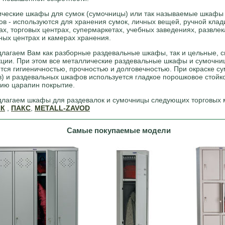
ческие шкафы для сумок (cумочницы) или так называемые шкафы
ов - используются для хранения сумок, личных вещей, ручной клад
ах, торговых центрах, супермаркетах, учебных заведениях, развле
ных центрах и камерах хранения.
лагаем Вам как разборные раздевальные шкафы, так и цельные, 
кции. При этом все металлические раздевальные шкафы и сумочни
тся гигиеничностью, прочностью и долговечностью. При окраске с
в) и раздевальных шкафов используется гладкое порошковое стойко
ию царапин покрытие.
лагаем шкафы для раздевалок и сумочницы следующих торговых 
ИК
,
ПАКС
,
METALL-ZAVOD
Самые покупаемые модели